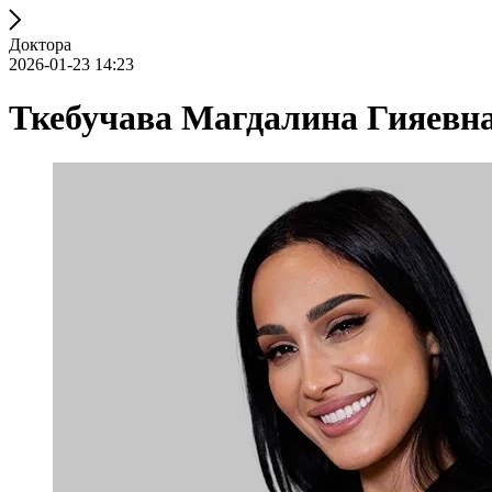
Доктора
2026-01-23 14:23
Ткебучава Магдалина Гияевн