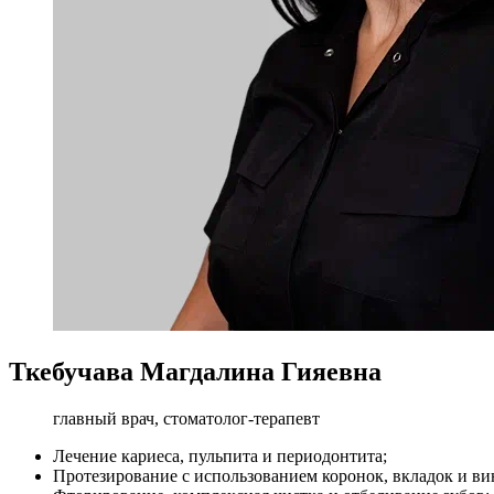
Ткебучава Магдалина Гияевна
главный врач, стоматолог-терапевт
Лечение кариеса, пульпита и периодонтита;
Протезирование с использованием коронок, вкладок и ви