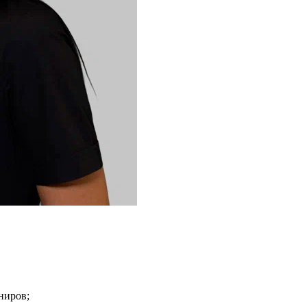
ниров;