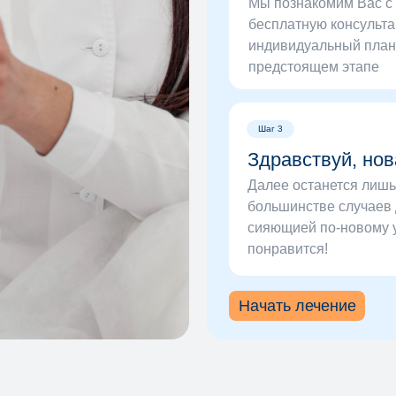
Мы познакомим Вас с
бесплатную консульта
индивидуальный план 
предстоящем этапе
Шаг 3
Здравствуй, нов
Далее останется лиш
большинстве случаев 
сияющией по-новому 
понравится!
Начать лечение