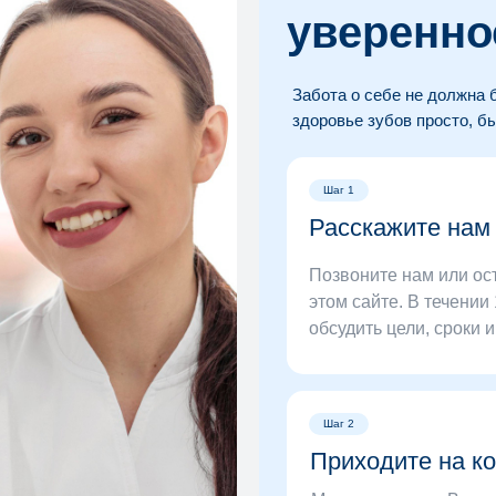
уверенно
Забота о себе не должна 
здоровье зубов просто, б
Шаг 1
Расскажите нам
Позвоните нам или ос
этом сайте. В течении
обсудить цели, сроки 
Шаг 2
Приходите на к