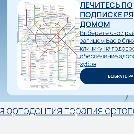
ЛЕЧИТЕСЬ ПО
ПОДПИСКЕ РЯ
ДОМОМ
Выберете свой рай
запишем Вас в бл
клинику на годово
обеспечение здор
зубов
ВЫБРАТЬ Р
ия терапия ортопедия