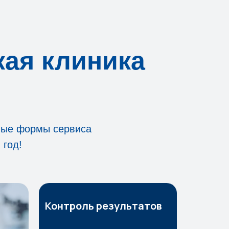
кая клиника
ные формы сервиса
 год!
Контроль результатов