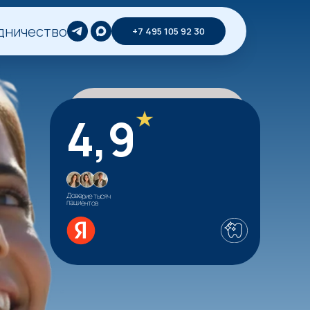
дничество
+7 495 105 92 30
4,9
Доверие тысяч
пациентов