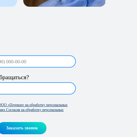
обращаться?
 ООО «Церекон» на обработку персональных
иях Согласия на обработку персональных
Заказать звонок