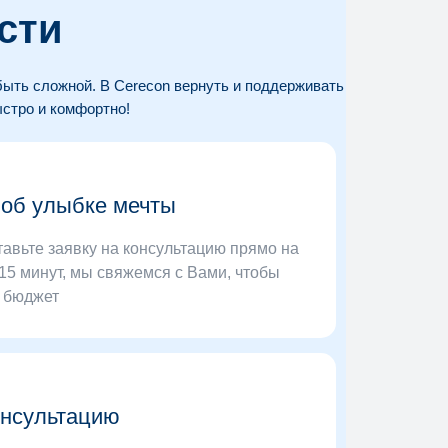
сти
быть сложной. В Cerecon вернуть и поддерживать
ыстро и комфортно!
 об улыбке мечты
тавьте заявку на консультацию прямо на
 15 минут, мы свяжемся с Вами, чтобы
и бюджет
онсультацию