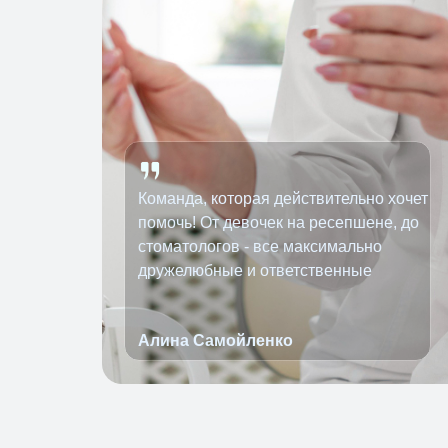
Команда, которая действительно хочет
помочь! От девочек на ресепшене, до
стоматологов - все максимально
дружелюбные и ответственные
Алина Самойленко