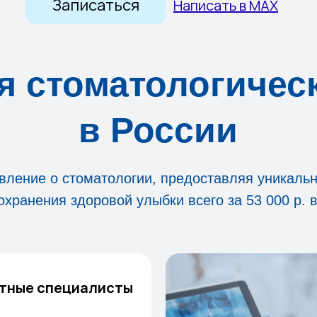
Записаться
Написать в МАХ
 стоматологичес
в России
ление о стоматологии, предоставляя уникаль
охранения здоровой улыбки всего за 53 000 р. в
тные специалисты