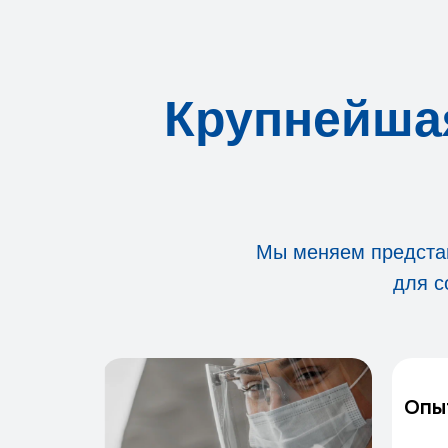
Крупнейшая
Мы меняем представ
для с
Опы